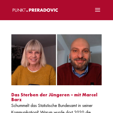
Das Sterben der Jüngeren – mit Marcel
Barz
Schummelt das Statistische Bundesamt in seiner
Kommunikation? Warum wurde dort 2020 die