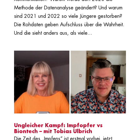
Methode der Datenanalyse geändert? Und warum
sind 2021 und 2022 so viele Jüngere gestorben?
Die Rohdaten geben Aufschluss über die Wahrheit.
Und die sieht anders aus, als viele...
Ungleicher Kampf: Impfopfer vs
Biontech – mit Tobias Ulbrich
Die Zeit des „Impfens“ ist erstmal vorbei, jetzt