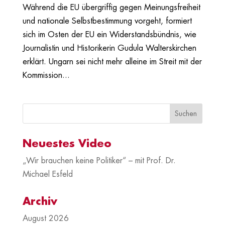
Während die EU übergriffig gegen Meinungsfreiheit
und nationale Selbstbestimmung vorgeht, formiert
sich im Osten der EU ein Widerstandsbündnis, wie
Journalistin und Historikerin Gudula Walterskirchen
erklärt. Ungarn sei nicht mehr alleine im Streit mit der
Kommission...
Neuestes Video
„Wir brauchen keine Politiker“ – mit Prof. Dr.
Michael Esfeld
Archiv
August 2026