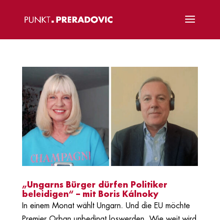
„Ungarns Bürger dürfen Politiker
beleidigen“ – mit Boris Kálnoky
In einem Monat wählt Ungarn. Und die EU möchte
Premier Orban unbedingt loswerden. Wie weit wird