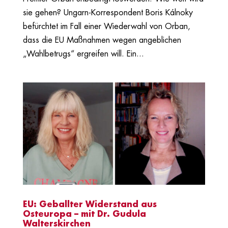
sie gehen? Ungarn-Korrespondent Boris Kálnoky
befürchtet im Fall einer Wiederwahl von Orban,
dass die EU Maßnahmen wegen angeblichen
„Wahlbetrugs“ ergreifen will. Ein...
EU: Geballter Widerstand aus
Osteuropa – mit Dr. Gudula
Walterskirchen