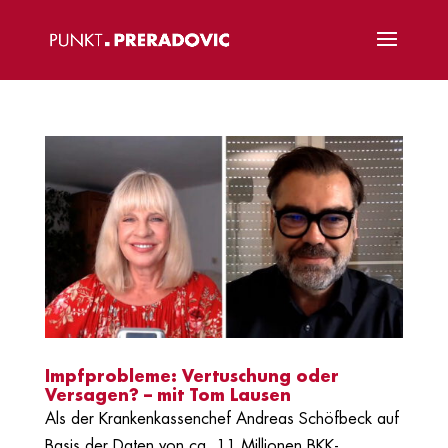
Impfprobleme: Vertuschung oder
Versagen? – mit Tom Lausen
Als der Krankenkassenchef Andreas Schöfbeck auf
Basis der Daten von ca. 11 Millionen BKK-