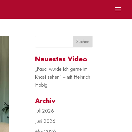
Neuestes Video
„Fauci würde ich gerne im
Knast sehen“ – mit Heinrich
Habig
Archiv
Juli 2026
Juni 2026
Mai 2026