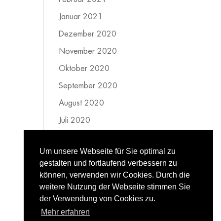
Januar 2021
Dezember 2020
November 2020
Oktober 2020
September 2020
August 2020
Juli 2020
Juni 2020
Um unsere Webseite für Sie optimal zu
Mai 2020
gestalten und fortlaufend verbessern zu
April 2020
können, verwenden wir Cookies. Durch die
weitere Nutzung der Webseite stimmen Sie
März 2020
der Verwendung von Cookies zu.
Februar 2020
Mehr erfahren