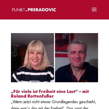
„Für viele ist Freiheit eine Last“ – mit
Roland Rottenfußer
„Wenn jetzt nicht etwas Grundlegendes geschieht,
dann war`s das mit der Freiheit“. Das sagt der