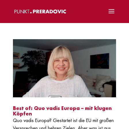
Best of: Quo vadis Europa – mit klugen
Köpfen
Quo vadis Europa? Gestartet ist die EU mit großen
Versprechen und hehren Zielen. Aber was ist aus