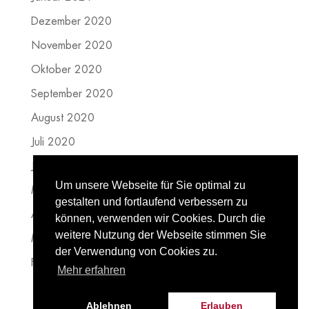
Dezember 2020
November 2020
Oktober 2020
September 2020
August 2020
Juli 2020
Juni 2020
Um unsere Webseite für Sie optimal zu
Mai 2020
gestalten und fortlaufend verbessern zu
April 2020
können, verwenden wir Cookies. Durch die
weitere Nutzung der Webseite stimmen Sie
März 2020
der Verwendung von Cookies zu.
Februar 2020
Mehr erfahren
Ablehnen
Erlauben