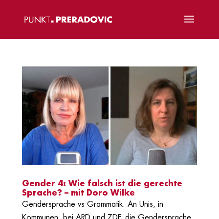
Gender 4: Wie falsch ist die gerechte
Sprache? – mit Doro Wilke
Gendersprache vs Grammatik. An Unis, in
Kommunen, bei ARD und ZDF, die Gendersprache