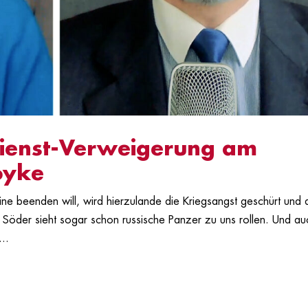
dienst-Verweigerung am
oyke
ine beenden will, wird hierzulande die Kriegsangst geschürt und 
Söder sieht sogar schon russische Panzer zu uns rollen. Und au
...