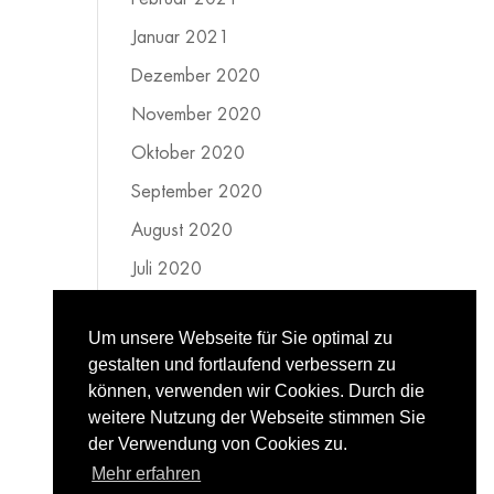
Januar 2021
Dezember 2020
November 2020
Oktober 2020
September 2020
August 2020
Juli 2020
Juni 2020
Um unsere Webseite für Sie optimal zu
Mai 2020
gestalten und fortlaufend verbessern zu
April 2020
können, verwenden wir Cookies. Durch die
weitere Nutzung der Webseite stimmen Sie
März 2020
der Verwendung von Cookies zu.
Februar 2020
Mehr erfahren