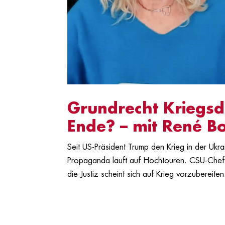
Grundrecht Kriegs
Ende? – mit René B
Seit US-Präsident Trump den Krieg in der Ukra
Propaganda läuft auf Hochtouren. CSU-Chef 
die Justiz scheint sich auf Krieg vorzubereiten