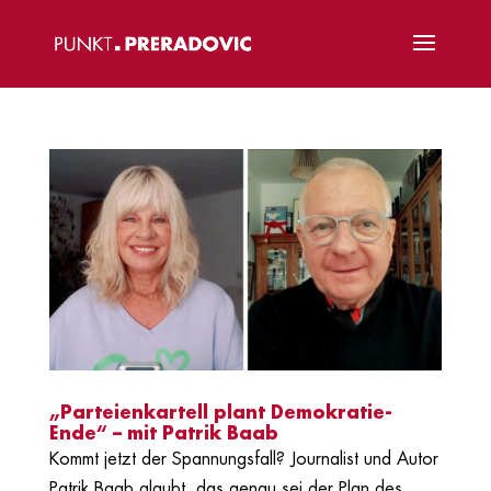
„Parteienkartell plant Demokratie-
Ende“ – mit Patrik Baab
Kommt jetzt der Spannungsfall? Journalist und Autor
Patrik Baab glaubt, das genau sei der Plan des