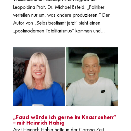
Leopoldina Prof. Dr. Michael Esfeld. „Politiker
verteilen nur um, was andere produzieren.“ Der
Autor von „Selbstbestimmt jetzt“ sieht einen
„postmodernen Totalitarismus“ kommen und...
„Fauci würde ich gerne im Knast sehen“
– mit Heinrich Habig
Arzt Heinrich Habig hatte in der Corona-Zeit