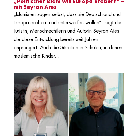
„Politischer Islam will Europa erobern“ –
mit Seyran Ates
„Islamisten sagen selbst, dass sie Deutschland und
Europa erobern und unterwerfen wollen“, sagt die
Juristin, Menschrechtlerin und Autorin Seyran Ates,
die diese Entwicklung bereits seit Jahren
anprangert. Auch die Situation in Schulen, in denen
moslemische Kinder...