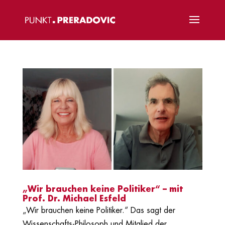
„Wir brauchen keine Politiker“ – mit
Prof. Dr. Michael Esfeld
„Wir brauchen keine Politiker.“ Das sagt der
Wissenschafts-Philosoph und Mitglied der