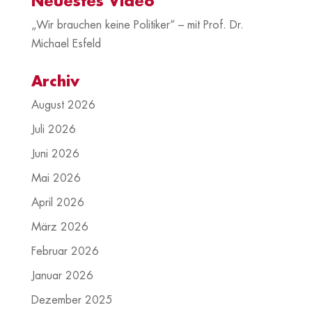
Neuestes Video
„Wir brauchen keine Politiker“ – mit Prof. Dr.
Michael Esfeld
Archiv
August 2026
Juli 2026
Juni 2026
Mai 2026
April 2026
März 2026
Februar 2026
Januar 2026
Dezember 2025