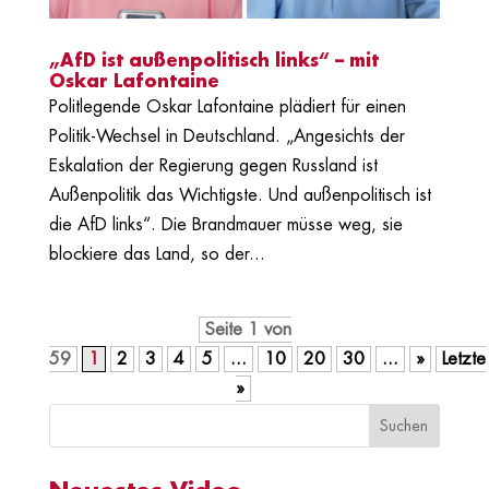
„AfD ist außenpolitisch links“ – mit
Oskar Lafontaine
Politlegende Oskar Lafontaine plädiert für einen
Politik-Wechsel in Deutschland. „Angesichts der
Eskalation der Regierung gegen Russland ist
Außenpolitik das Wichtigste. Und außenpolitisch ist
die AfD links“. Die Brandmauer müsse weg, sie
blockiere das Land, so der...
Seite 1 von
59
1
2
3
4
5
...
10
20
30
...
»
Letzte
»