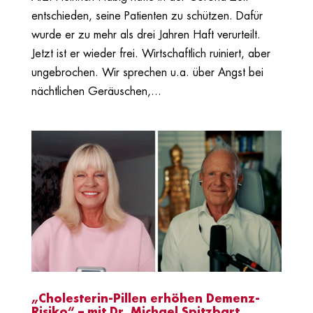
entschieden, seine Patienten zu schützen. Dafür
wurde er zu mehr als drei Jahren Haft verurteilt.
Jetzt ist er wieder frei. Wirtschaftlich ruiniert, aber
ungebrochen. Wir sprechen u.a. über Angst bei
nächtlichen Geräuschen,...
„Cholesterin-Pillen erhöhen Demenz-
Risiko“ – mit Dr. Michael Spitzbart