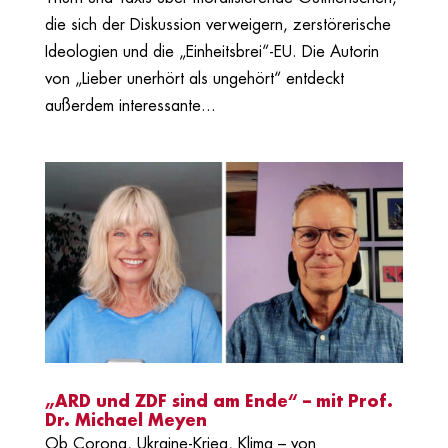
die sich der Diskussion verweigern, zerstörerische
Ideologien und die „Einheitsbrei“-EU. Die Autorin
von „Lieber unerhört als ungehört“ entdeckt
außerdem interessante...
„ARD und ZDF sind am Ende“ – mit Prof.
Dr. Michael Meyen
Ob Corona, Ukraine-Krieg, Klima – von