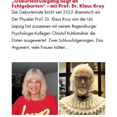
„Geburtenrückgang liegt an
Fehlgeburten“ – mit Prof. Dr. Klaus Kroy
Die Geburtenrate bricht seit 2022 dramatisch ein.
Der Physiker Prof. Dr. Klaus Kroy von der Uni
Leipzig hat zusammen mit seinem Regensburger
Psychologie-Kollegen Christof Kuhbandner die
Daten ausgewertet. Zwei Schlussfolgerungen: Das
Argument, viele Frauen hätten...