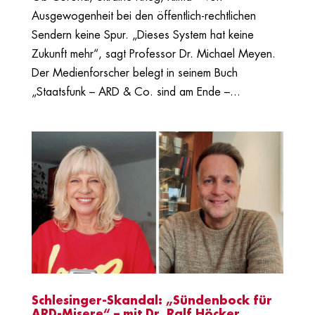
Ausgewogenheit bei den öffentlich-rechtlichen
Sendern keine Spur. „Dieses System hat keine
Zukunft mehr“, sagt Professor Dr. Michael Meyen.
Der Medienforscher belegt in seinem Buch
„Staatsfunk – ARD & Co. sind am Ende –...
Schlesinger-Skandal: „Sündenbock für
ARD-Misere“ – mit Dr. Ralf Höcker