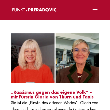
„Rassismus gegen das eigene Volk“ –
mit Fürstin Gloria von Thurn und Taxis
Sie ist die „Fürstin des offenen Wortes“. Gloria von
Thurn und Taxis über moralisierende Gutmenschen,