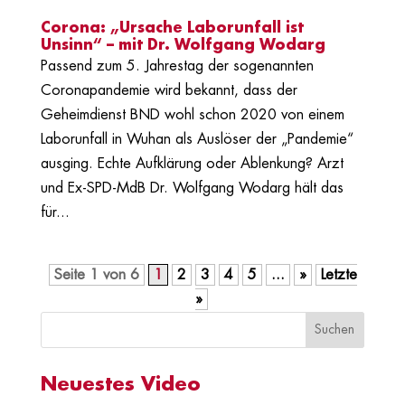
Corona: „Ursache Laborunfall ist
Unsinn“ – mit Dr. Wolfgang Wodarg
Passend zum 5. Jahrestag der sogenannten
Coronapandemie wird bekannt, dass der
Geheimdienst BND wohl schon 2020 von einem
Laborunfall in Wuhan als Auslöser der „Pandemie“
ausging. Echte Aufklärung oder Ablenkung? Arzt
und Ex-SPD-MdB Dr. Wolfgang Wodarg hält das
für...
Seite 1 von 6
1
2
3
4
5
...
»
Letzte
»
Neuestes Video