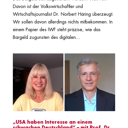
Davon ist der Volkswirtschaftler und
Wirtschaftsjournalist Dr. Norbert Häring überzeugt.
Wir sollen davon allerdings nichts mitbekommen. In
einem Papier des IWF steht präzise, wie das
Bargeld zugunsten des digitalen...
„USA haben Interesse an einem
schwachen Deutschland“ – mit Prof. Dr.