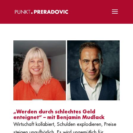
„Werden durch schlechtes Geld
enteignet“ – mit Benjamin Mudlack
Wirtschaft kollabiert, Schulden explodieren, Preise
steigen unaufhörlich. Es wird ungemütlich für