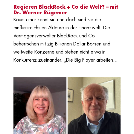
Regieren BlackRock + Co die Welt? – mit
Dr. Werner Rügemer
Kaum einer kennt sie und doch sind sie die
einflussreichsten Akteure in der Finanzwelt. Die
Vermögensverwalter BlackRock und Co
beherrschen mit zig Billionen Dollar Börsen und
weltweite Konzerne und stehen nicht etwa in
Konkurrenz zueinander. „Die Big Player arbeiten...