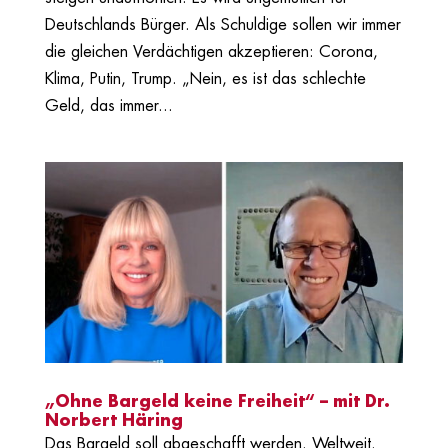
Deutschlands Bürger. Als Schuldige sollen wir immer
die gleichen Verdächtigen akzeptieren: Corona,
Klima, Putin, Trump. „Nein, es ist das schlechte
Geld, das immer...
„Ohne Bargeld keine Freiheit“ – mit Dr.
Norbert Häring
Das Bargeld soll abgeschafft werden. Weltweit.