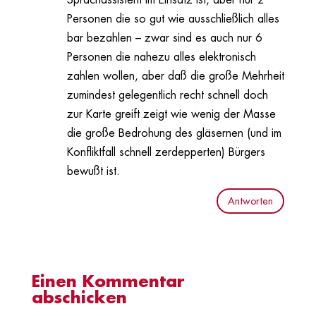
Sprachassistent im Einsatz ist, aber nur 2
Personen die so gut wie ausschließlich alles
bar bezahlen – zwar sind es auch nur 6
Personen die nahezu alles elektronisch
zahlen wollen, aber daß die große Mehrheit
zumindest gelegentlich recht schnell doch
zur Karte greift zeigt wie wenig der Masse
die große Bedrohung des gläsernen (und im
Konfliktfall schnell zerdepperten) Bürgers
bewußt ist.
Antworten
Einen Kommentar
abschicken