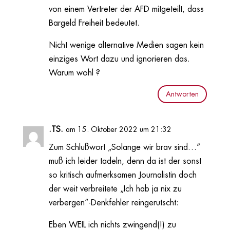
von einem Vertreter der AFD mitgeteilt, dass
Bargeld Freiheit bedeutet.
Nicht wenige alternative Medien sagen kein
einziges Wort dazu und ignorieren das.
Warum wohl ?
Antworten
.TS.
am 15. Oktober 2022 um 21:32
Zum Schlußwort „Solange wir brav sind…“
muß ich leider tadeln, denn da ist der sonst
so kritisch aufmerksamen Journalistin doch
der weit verbreitete „Ich hab ja nix zu
verbergen“-Denkfehler reingerutscht:
Eben WEIL ich nichts zwingend(!) zu