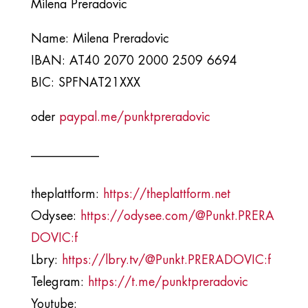
Milena Preradovic
Name: Milena Preradovic
IBAN: AT40 2070 2000 2509 6694
BIC: SPFNAT21XXX
oder
paypal.me/punktpreradovic
___________​
theplattform:
https://theplattform.net
Odysee:
https://odysee.com/@Punkt.PRERA
DOVIC:f
Lbry:
https://lbry.tv/@Punkt.PRERADOVIC:f
Telegram:
https://t.me/punktpreradovic
Youtube: