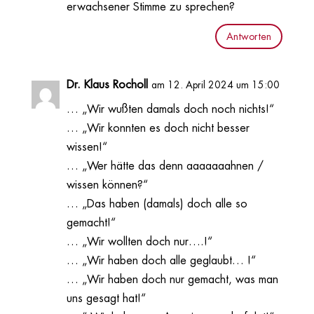
erwachsener Stimme zu sprechen?
Antworten
Dr. Klaus Rocholl
am 12. April 2024 um 15:00
… „Wir wußten damals doch noch nichts!“
… „Wir konnten es doch nicht besser
wissen!“
… „Wer hätte das denn aaaaaaahnen /
wissen können?“
… „Das haben (damals) doch alle so
gemacht!“
… „Wir wollten doch nur….!“
… „Wir haben doch alle geglaubt… !“
… „Wir haben doch nur gemacht, was man
uns gesagt hat!“