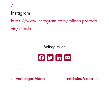
/
Instagram:
https://www.instagram.com/milena.prerado
vic/?hl=de
Beitrag teilen
Facebook
Twitter
LinkedIn
Email
←
vorheriges Video
nächstes Video
→