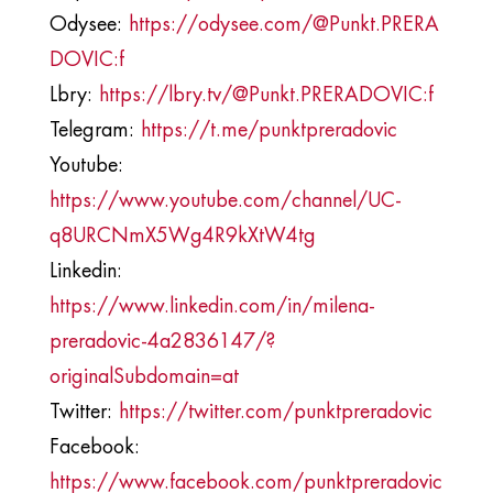
Odysee:
https://odysee.com/@Punkt.PRERA
DOVIC:f
Lbry:
https://lbry.tv/@Punkt.PRERADOVIC:f
Telegram:
https://t.me/punktpreradovic
Youtube:
https://www.youtube.com/channel/UC-
q8URCNmX5Wg4R9kXtW4tg
Linkedin:
https://www.linkedin.com/in/milena-
preradovic-4a2836147/?
originalSubdomain=at
Twitter:
https://twitter.com/punktpreradovic
Facebook:
https://www.facebook.com/punktpreradovic