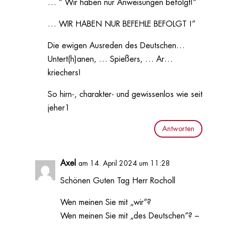
… “ Wir haben nur Anweisungen befolgt!“
… WIR HABEN NUR BEFEHLE BEFOLGT !“
Die ewigen Ausreden des Deutschen…
Untert(h)anen, … Spießers, … Ar…
kriechers!
So hirn-, charakter- und gewissenlos wie seit
jeher1
Antworten
Axel
am 14. April 2024 um 11:28
Schönen Guten Tag Herr Rocholl
Wen meinen Sie mit „wir“?
Wen meinen Sie mit „des Deutschen“? –