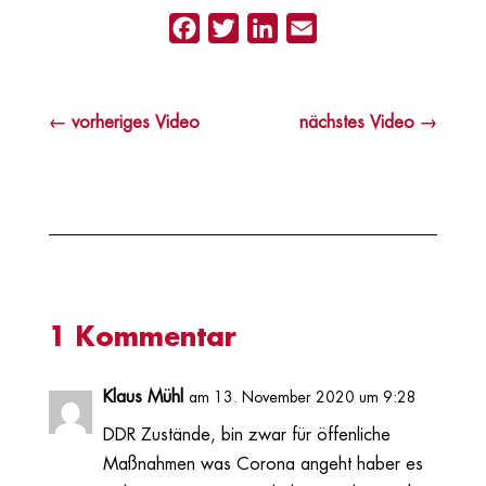
Facebook
Twitter
LinkedIn
Email
←
vorheriges Video
nächstes Video
→
1 Kommentar
Klaus Mühl
am 13. November 2020 um 9:28
DDR Zustände, bin zwar für öffenliche
Maßnahmen was Corona angeht haber es