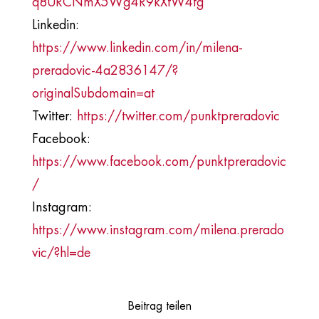
q8URCNmX5Wg4R9kXtW4tg
Linkedin:
https://www.linkedin.com/in/milena-
preradovic-4a2836147/?
originalSubdomain=at
Twitter:
https://twitter.com/punktpreradovic
Facebook:
https://www.facebook.com/punktpreradovic
/
Instagram:
https://www.instagram.com/milena.prerado
vic/?hl=de
Beitrag teilen