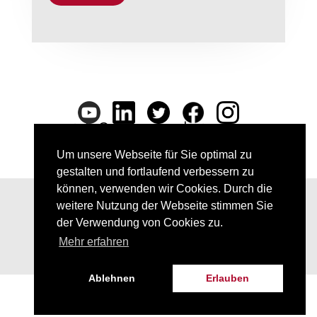
info@punkt-preradovic.com
Um unsere Webseite für Sie optimal zu
gestalten und fortlaufend verbessern zu
können, verwenden wir Cookies. Durch die
weitere Nutzung der Webseite stimmen Sie
Impressum
der Verwendung von Cookies zu.
Mehr erfahren
Datenschutz
Ablehnen
Erlauben