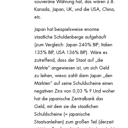
souveräne Währung hat, das wären z.B.
Kanada, Japan, UK, und die USA, China,
etc.
Japan hat beispielsweise enorme
staatliche Schuldenberge aufgehäuft
(zum Vergleich: Japan 240% BIP; Italien
135% BIP, USA 136% BIP). Wäre es
zutreffend, dass der Staat auf „die
Märkte“ angewiesen ist, um sich Geld
zu leihen, wieso zahlt dann Japan „den
Märkten“ auf seine Schuldscheine einen
negativen Zins von 0,03 % ? Und woher
hat die japanische Zentralbank das
Geld, mit dem sie die staatlichen
Schuldscheine (= japanische
Staatsanleihen) zum großen Teil (derzeit