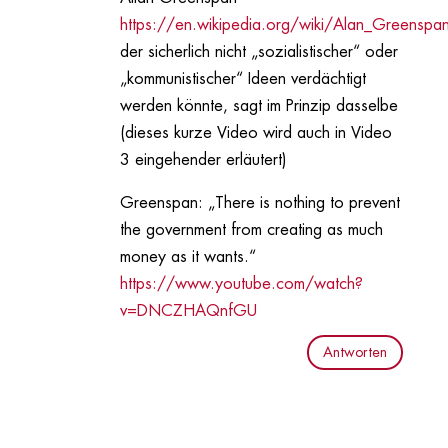
https://en.wikipedia.org/wiki/Alan_Greenspa
der sicherlich nicht „sozialistischer“ oder
„kommunistischer“ Ideen verdächtigt
werden könnte, sagt im Prinzip dasselbe
(dieses kurze Video wird auch in Video
3 eingehender erläutert)
Greenspan: „There is nothing to prevent
the government from creating as much
money as it wants.“
https://www.youtube.com/watch?
v=DNCZHAQnfGU
Antworten