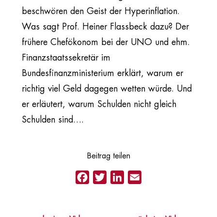
beschwören den Geist der Hyperinflation.
Was sagt Prof. Heiner Flassbeck dazu? Der
frühere Chefökonom bei der UNO und ehm.
Finanzstaatssekretär im
Bundesfinanzministerium erklärt, warum er
richtig viel Geld dagegen wetten würde. Und
er erläutert, warum Schulden nicht gleich
Schulden sind….
Beitrag teilen
Facebook
Twitter
LinkedIn
Email