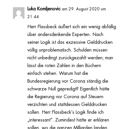
Luka Komljenovic
am 29. August 2020 um
21:44
Herr Flassbeck äußert sich ein wenig abfällig
über andersdenkende Experten. Nach
seiner Logik ist das exzessive Gelddrucken
völlig unproblematisch. Schulden müssen
nicht unbedingt zurückgezahlt werden; man
lässt die roten Zahlen in den Büchern
einfach stehen. Warum hat die
Bundesregierung vor Corona ständig die
schwarze Null gepredigt? Eigentlich hätte
die Regierung vor Corona auf Steuern
verzichten und stattdessen Gelddrucken
sollen. Herr Flassbeck’s Logik finde ich
„interessant“. Zumindest hätte er erklären
sollen, wo die ganzen Milliarden landen.