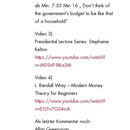
ab Min. 7:35 Min 16 „ Don’t think of
the government’s budget to be like that
of a household“
Video 3)
Presidential Lecture Series: Stephanie
Kelton
https://www.youtube.com/watch?
v=WS9nP-BKa3M
Video 4)
L. Randall Wray – Modern Money
Theory for Beginners
https://www.youtube.com/watch?
v=E5JTn7GS4oA
Als letzter Kommentar noch:
Allan Greenspan