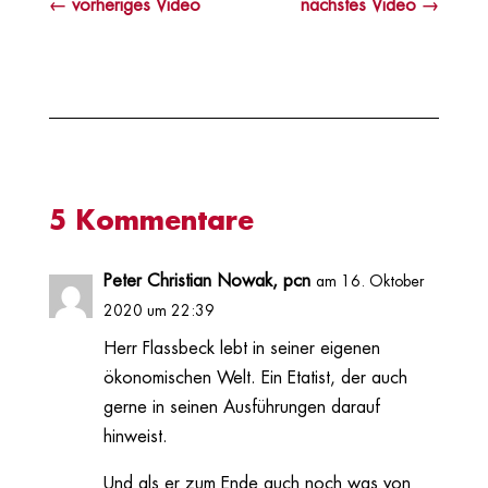
←
vorheriges Video
nächstes Video
→
5 Kommentare
Peter Christian Nowak, pcn
am 16. Oktober
2020 um 22:39
Herr Flassbeck lebt in seiner eigenen
ökonomischen Welt. Ein Etatist, der auch
gerne in seinen Ausführungen darauf
hinweist.
Und als er zum Ende auch noch was von