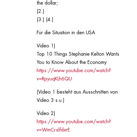
the dollar;
(2.)
(3.) (4.)
Für die Situation in den USA
Video 1)
Top 10 Things Stephanie Kelton Wants
You to Know About the Economy
https://www.youtube.com/watch?
v=RpyuqKLh6QU
(Video 1 besteht aus Ausschnitten von
Video 3 s.u.)
Video 2)
https://www.youtube.com/watch?
v=WmCrxlfdxrE