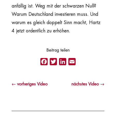
anfällig ist. Weg mit der schwarzen Null?
Warum Deutschland investieren muss. Und
warum es gleich doppelt Sinn macht, Hartz
4 jetzt ordentlich zu erhöhen.
Beitrag teilen
Facebook
Twitter
LinkedIn
Email
←
vorheriges Video
nächstes Video
→