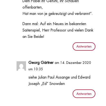
Dem Pöbel ihr Gefühl, ihr Schauen
offenbarten,
Hat man von je gekreutzigt und verbrannt“.
Dann mal: Auf ein Neues im bekannten
Saitenspiel, Herr Professor und vielen Dank
an Sie Beide!
Antworten
Georg Gärtner
am 14. Dezember 2020
um 10:35
siehe Julian Paul Assange und Edward
Joseph „Ed“ Snowden
Antworten