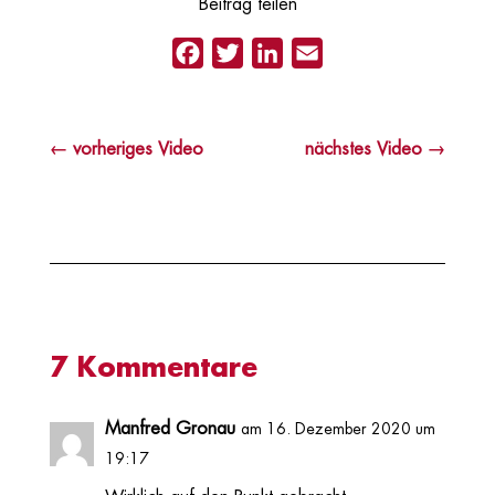
Beitrag teilen
Facebook
Twitter
LinkedIn
Email
←
vorheriges Video
nächstes Video
→
7 Kommentare
Manfred Gronau
am 16. Dezember 2020 um
19:17