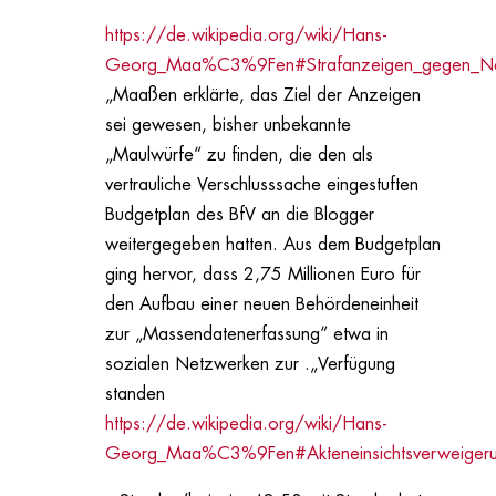
https://de.wikipedia.org/wiki/Hans-
Georg_Maa%C3%9Fen#Strafanzeigen_gegen_Netz
„Maaßen erklärte, das Ziel der Anzeigen
sei gewesen, bisher unbekannte
„Maulwürfe“ zu finden, die den als
vertrauliche Verschlusssache eingestuften
Budgetplan des BfV an die Blogger
weitergegeben hatten. Aus dem Budgetplan
ging hervor, dass 2,75 Millionen Euro für
den Aufbau einer neuen Behördeneinheit
zur „Massendatenerfassung“ etwa in
sozialen Netzwerken zur .„Verfügung
standen
https://de.wikipedia.org/wiki/Hans-
Georg_Maa%C3%9Fen#Akteneinsichtsverweigerung