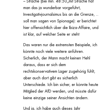
– Strache (bei min. 48:50„mit Strache hat
man das ja wunderbar vorgeführt,
Investigativjournalsimus bis an die Grenze, ..
soll man sagen von Spionage): er berichtet
hier offensichtlich über die Ibiza-Affaire, und
ist klar, auf welcher Seite er steht
Das waren nur die extremsten Beispiele, ich
könnte noch viele weitere anführen.
Sicherlich, der Mann macht keinen Hehl
daraus, dass er sich dem
rechtskonservativem Lager zugehörig fühlt,
aber auch dort gibt es sicherlich
Unterschiede. Ich bin sicher, er könnte heute
Mitglied der AfD werden, und müsste dafür
keine einzige seiner Ansichten ändern.
Und ja, ich habe auch dieses Jahr