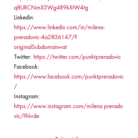
q8URCNmX5Wg4R9kXtW4tg
Linkedin:
https://www.linkedin.com/in/milena-
preradovic-4a2836147/?
originalSubdomain=at
Twitter:
https://twitter.com/punktpreradovic
Facebook:
https://www.facebook.com/punktpreradovic
/
Instagram:
https://www.instagram.com/milena.prerado
vic/?hl=de