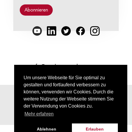
info@punkt-preradovic.com
Um unsere Webseite für Sie optimal zu
gestalten und fortlaufend verbessern zu
können, verwenden wir Cookies. Durch die
Impressum
weitere Nutzung der Webseite stimmen Sie
der Verwendung von Cookies zu.
Datenschutz
Mehr erfahren
Ablehnen
Erlauben