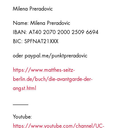
Milena Preradovic
Name: Milena Preradovic
IBAN: AT40 2070 2000 2509 6694
BIC: SPFNAT21XXX
oder paypal.me/punktpreradovic
https://www.matthes-seitz-
berlin.de/buch/die-avantgarde-der-
angst.html
______
Youtube:
https://www.youtube.com/channel/UC-