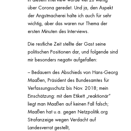
in diesem Interview wurde viel zu wenig
über Corona geredet. Und ja, den Aspekt
der Angstmacherei halte ich auch für sehr
wichtig, aber das waren nur Thema der
ersten Minuten des Interviews.
Die restliche Zeit stellte der Gast seine
politischen Positionen dar, und folgende sind
mir besonders negativ aufgefallen:
– Bedauern des Abschieds von Hans-Georg
Maaßen, Präsident des Bundesamtes für
Verfassungsschutz bis Nov. 2018; mein
Einschätzung: mit dem Etikett „reaktionär“
liegt man Maaßen auf keinen Fall falsch;
Maaßen hat u.a. gegen Netzpolitik.org
Strafanzeige wegen Verdacht auf
Landesverrat gestellt,