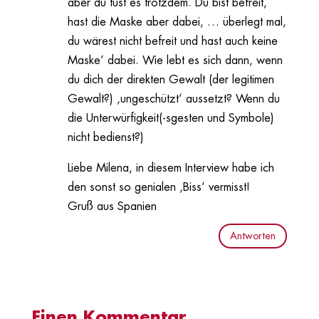
aber du tust es trotzdem. Du bist befreit,
hast die Maske aber dabei, … überlegt mal,
du wärest nicht befreit und hast auch keine
Maske‘ dabei. Wie lebt es sich dann, wenn
du dich der direkten Gewalt (der legitimen
Gewalt?) ‚ungeschützt‘ aussetzt? Wenn du
die Unterwürfigkeit(-sgesten und Symbole)
nicht bedienst?)
Liebe Milena, in diesem Interview habe ich
den sonst so genialen ‚Biss‘ vermisst!
Gruß aus Spanien
Antworten
Einen Kommentar