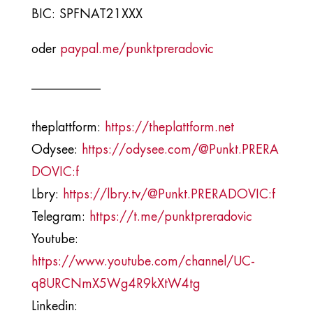
BIC: SPFNAT21XXX
oder
paypal.me/punktpreradovic
___________​
theplattform:
https://theplattform.net
Odysee:
https://odysee.com/@Punkt.PRERA
DOVIC:f
Lbry:
https://lbry.tv/@Punkt.PRERADOVIC:f
Telegram:
https://t.me/punktpreradovic
Youtube:
https://www.youtube.com/channel/UC-
q8URCNmX5Wg4R9kXtW4tg
Linkedin: