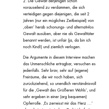
2. Die Gewalt derjenigen schon
vorauseilend zu verdammen, die sich
verteidigen gegen diejenigen, die seit 2
Jahren (nur ein mögliches Zeitbeispiel) von
‚oben‘ herab schonungs- und alternativlos
Gewalt ausüben, aber nie als Gewalttäter
benannt werden, ist unfair (ja, da bin ich
noch Kind!) und ziemlich verlogen.
Die Argumente in diesem Interview machen
das Unmenschliche ertragbar, versuchen es
jedenfalls. Sehr brav, sehr auf (eigene)
Freiräume, die wir noch haben, sich
zurückziehend, so unendlich verständnisvoll
für die ‚Gewalt des Größeren Wohls‘, und
sehr ergeben in einer (arg bequemen)
Opferrolle. ‚Es zerreisst mir das Herz …‘