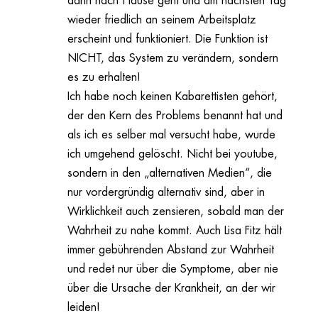
dann nach Hause geht und am nächsten Tag
wieder friedlich an seinem Arbeitsplatz
erscheint und funktioniert. Die Funktion ist
NICHT, das System zu verändern, sondern
es zu erhalten!
Ich habe noch keinen Kabarettisten gehört,
der den Kern des Problems benannt hat und
als ich es selber mal versucht habe, wurde
ich umgehend gelöscht. Nicht bei youtube,
sondern in den „alternativen Medien“, die
nur vordergründig alternativ sind, aber in
Wirklichkeit auch zensieren, sobald man der
Wahrheit zu nahe kommt. Auch Lisa Fitz hält
immer gebührenden Abstand zur Wahrheit
und redet nur über die Symptome, aber nie
über die Ursache der Krankheit, an der wir
leiden!