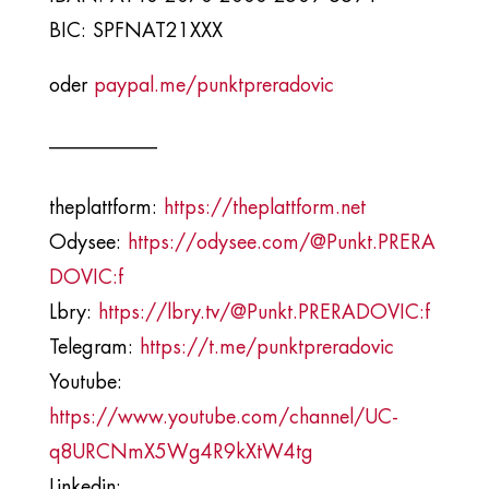
BIC: SPFNAT21XXX
oder
paypal.me/punktpreradovic
___________​
theplattform:
https://theplattform.net
Odysee:
https://odysee.com/@Punkt.PRERA
DOVIC:f
Lbry:
https://lbry.tv/@Punkt.PRERADOVIC:f
Telegram:
https://t.me/punktpreradovic
Youtube:
https://www.youtube.com/channel/UC-
q8URCNmX5Wg4R9kXtW4tg
Linkedin: