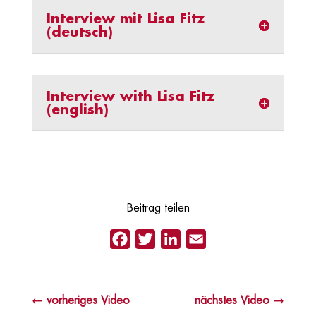
Interview mit Lisa Fitz
(deutsch)
Interview with Lisa Fitz
(english)
Beitrag teilen
Facebook
Twitter
LinkedIn
Email
←
vorheriges Video
nächstes Video
→