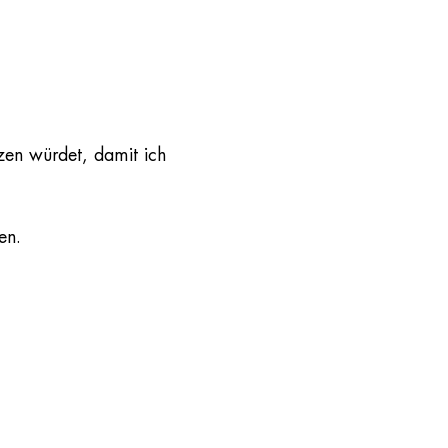
zen würdet, damit ich
en.