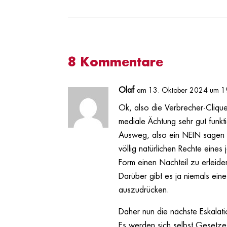
8 Kommentare
Olaf
am 13. Oktober 2024 um 1
Ok, also die Verbrecher-Cliqu
mediale Ächtung sehr gut funkti
Ausweg, also ein NEIN sagen z
völlig natürlichen Rechte eine
Form einen Nachteil zu erleide
Darüber gibt es ja niemals eine
auszudrücken.
Daher nun die nächste Eskalati
Es werden sich selbst Gesetze 