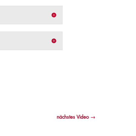
nächstes Video
→