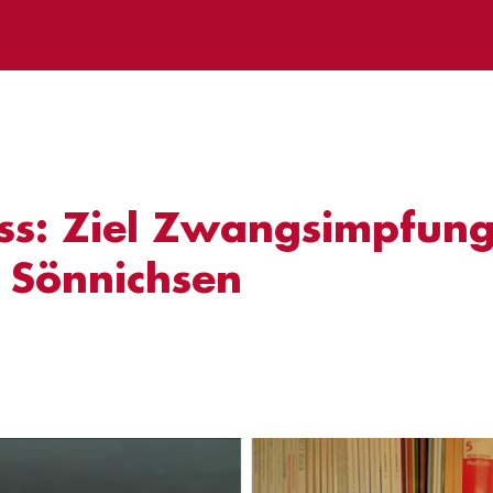
ss: Ziel Zwangsimpfung
s Sönnichsen