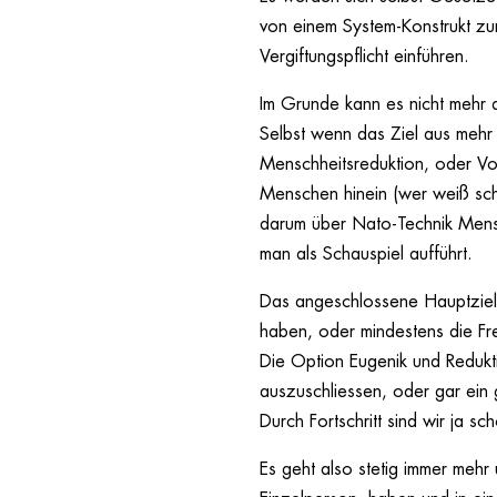
von einem System-Konstrukt zum
Vergiftungspflicht einführen.
Im Grunde kann es nicht mehr 
Selbst wenn das Ziel aus mehr 
Menschheitsreduktion, oder Vo
Menschen hinein (wer weiß sch
darum über Nato-Technik Mensch
man als Schauspiel aufführt.
Das angeschlossene Hauptziel,
haben, oder mindestens die Fr
Die Option Eugenik und Redukti
auszuschliessen, oder gar ei
Durch Fortschritt sind wir ja sc
Es geht also stetig immer mehr 