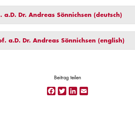
f. a.D. Dr. Andreas Sönnichsen (deutsch)
of. a.D. Dr. Andreas Sönnichsen (english)
Beitrag teilen
Facebook
Twitter
LinkedIn
Email