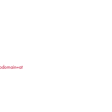
ubdomain=at