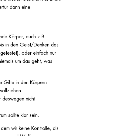
ertür dann eine
emde Körper, auch z.B.
bis in den Geist/Denken des
etestet), oder einfach nur
 niemals um das geht, was
e Gifte in den Körpern
vollziehen.
er deswegen nicht
um sollte klar sein.
 dem wir keine Kontrolle, als