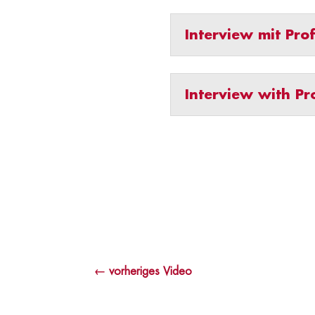
Interview mit Pro
Interview with Pr
←
vorheriges Video