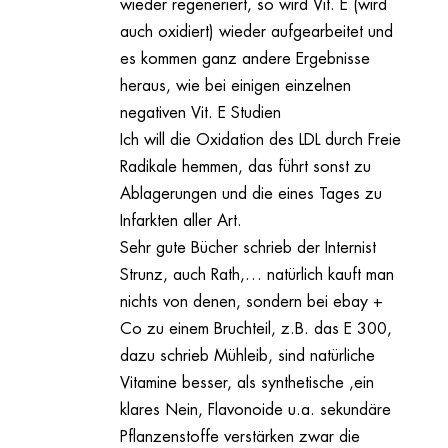
wieder regeneriert, so wird Vit. E (wird
auch oxidiert) wieder aufgearbeitet und
es kommen ganz andere Ergebnisse
heraus, wie bei einigen einzelnen
negativen Vit. E Studien
Ich will die Oxidation des LDL durch Freie
Radikale hemmen, das führt sonst zu
Ablagerungen und die eines Tages zu
Infarkten aller Art.
Sehr gute Bücher schrieb der Internist
Strunz, auch Rath,… natürlich kauft man
nichts von denen, sondern bei ebay +
Co zu einem Bruchteil, z.B. das E 300,
dazu schrieb Mühleib, sind natürliche
Vitamine besser, als synthetische ,ein
klares Nein, Flavonoide u.a. sekundäre
Pflanzenstoffe verstärken zwar die