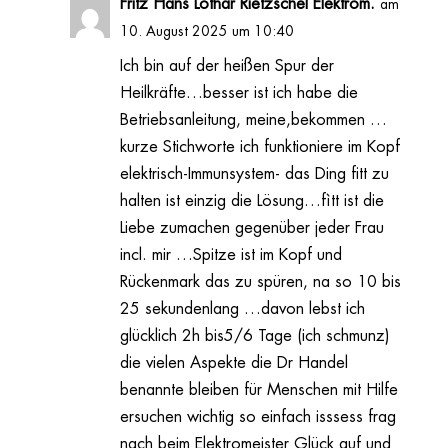
Fritz Hans Lothar Rietzschel Elektrom.
am
10. August 2025 um 10:40
Ich bin auf der heißen Spur der
Heilkräfte…besser ist ich habe die
Betriebsanleitung, meine,bekommen …
kurze Stichworte ich funktioniere im Kopf
elektrisch-Immunsystem- das Ding fitt zu
halten ist einzig die Lösung…fìtt ist die
Liebe zumachen gegenüber jeder Frau
incl. mir …Spitze ist im Kopf und
Rückenmark das zu spüren, na so 10 bis
25 sekundenlang …davon lebst ich
glücklich 2h bis5/6 Tage (ich schmunz)
die vielen Aspekte die Dr Handel
benannte bleiben für Menschen mit Hilfe
ersuchen wichtig so einfach isssess frag
nach beim Elektromeister Glück auf und