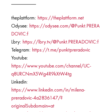
___________​
theplattform:
https://theplattform.net
Odysee:
https://odysee.com/@Punkt.PRERA
DOVIC:f
Lbry:
https://lbry.tv/@Punkt.PRERADOVIC:f
Telegram:
https://t.me/punktpreradovic
Youtube:
https://www.youtube.com/channel/UC-
q8URCNmX5Wg4R9kXtW4tg
Linkedin:
https://www.linkedin.com/in/milena-
preradovic-4a2836147/?
originalSubdomain=at