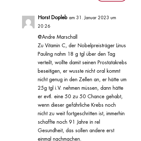
Horst Dopleb
am 31. Januar 2023 um
20:26
@Andre Marschall
Zu Vitamin C, der Nobelpreisträger Linus
Pauling nahm 18 g tgl über den Tag
verteilt, wollte damit seinen Prostatakrebs
beseitigen, er wusste nicht oral kommt
nicht genug in den Zellen an, er hätte um
25g tgl i.V. nehmen müssen, dann hätte
er evtl. eine 50 zu 50 Chance gehabt,
wenn dieser gefährliche Krebs noch
nicht zu weit fortgeschritten ist, immerhin
schaffte noch 91 Jahre in rel
Gesundheit, das sollen andere erst
einmal nachmachen.