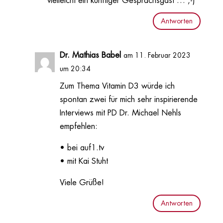
vielleicht ein künftiger Gesprächsgast … ,-)
Antworten
Dr. Mathias Babel
am 11. Februar 2023
um 20:34
Zum Thema Vitamin D3 würde ich
spontan zwei für mich sehr inspirierende
Interviews mit PD Dr. Michael Nehls
empfehlen:
• bei auf1.tv
• mit Kai Stuht
Viele Grüße!
Antworten