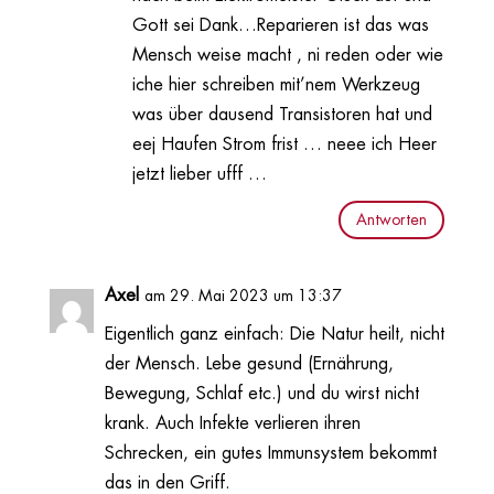
Gott sei Dank…Reparieren ist das was
Mensch weise macht , ni reden oder wie
iche hier schreiben mit’nem Werkzeug
was über dausend Transistoren hat und
eej Haufen Strom frist … neee ich Heer
jetzt lieber ufff …
Antworten
Axel
am 29. Mai 2023 um 13:37
Eigentlich ganz einfach: Die Natur heilt, nicht
der Mensch. Lebe gesund (Ernährung,
Bewegung, Schlaf etc.) und du wirst nicht
krank. Auch Infekte verlieren ihren
Schrecken, ein gutes Immunsystem bekommt
das in den Griff.