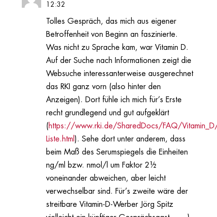
12:32
Tolles Gespräch, das mich aus eigener
Betroffenheit von Beginn an faszinierte.
Was nicht zu Sprache kam, war Vitamin D.
Auf der Suche nach Informationen zeigt die
Websuche interessanterweise ausgerechnet
das RKI ganz vorn (also hinter den
Anzeigen). Dort fühle ich mich für’s Erste
recht grundlegend und gut aufgeklärt
(
https://www.rki.de/SharedDocs/FAQ/Vitamin_D
Liste.html
). Sehe dort unter anderem, dass
beim Maß des Serumspiegels die Einheiten
ng/ml bzw. nmol/l um Faktor 2½
voneinander abweichen, aber leicht
verwechselbar sind. Für’s zweite wäre der
streitbare Vitamin-D-Werber Jörg Spitz