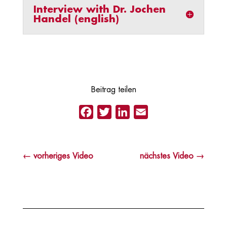
Interview with Dr. Jochen
Handel (english)
Beitrag teilen
Facebook
Twitter
LinkedIn
Email
←
vorheriges Video
nächstes Video
→