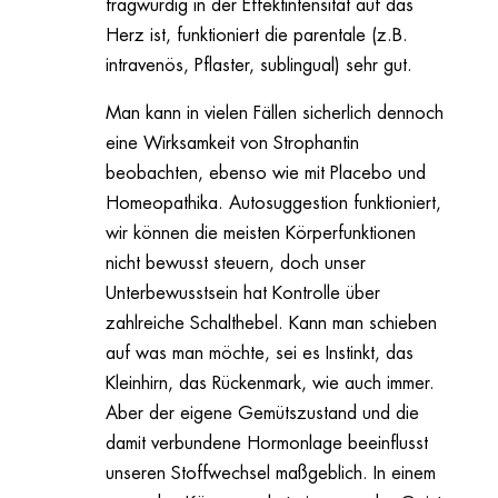
fragwürdig in der Effektintensität auf das
Herz ist, funktioniert die parentale (z.B.
intravenös, Pflaster, sublingual) sehr gut.
Man kann in vielen Fällen sicherlich dennoch
eine Wirksamkeit von Strophantin
beobachten, ebenso wie mit Placebo und
Homeopathika. Autosuggestion funktioniert,
wir können die meisten Körperfunktionen
nicht bewusst steuern, doch unser
Unterbewusstsein hat Kontrolle über
zahlreiche Schalthebel. Kann man schieben
auf was man möchte, sei es Instinkt, das
Kleinhirn, das Rückenmark, wie auch immer.
Aber der eigene Gemütszustand und die
damit verbundene Hormonlage beeinflusst
unseren Stoffwechsel maßgeblich. In einem