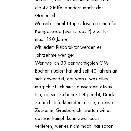
schreibt , die OM verdünnt aber nicht
die 47 Stoffe, sondern macht das
Gegenteil.
Mühleib schreibt Tagesdosen reichen für
Kerngesunde (wer ist das ?) z.Z. für
max. 120 Jahre
Mit jedem Risikofaktor werden es
Jahrzehnte weniger.
Wer wie ich 30 der wichtigsten OM-
Bücher studiert hat und seit 40 Jahren an
sich anwendet, der weiss, was alles
möglich ist. Ich muss ausserdem etwas
tun, ein viel zu hohes LDL geerbt, Druck
zu hoch, Infarktein der Familie, ebenso
Zucker im Graubereich, warten wir es
ab, wer kämpft kann zwar auch
verlieren, wer es nicht macht hat schon