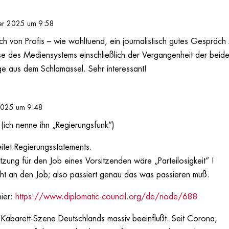
er 2025 um 9:58
h von Profis – wie wohltuend, ein journalistisch gutes Gespräch
e des Mediensystems einschließlich der Vergangenheit der beid
e aus dem Schlamassel. Sehr interessant!
2025 um 9:48
(ich nenne ihn „Regierungsfunk“)
eitet Regierungsstatements.
tzung für den Job eines Vorsitzenden wäre „Parteilosigkeit“ !
ht an den Job; also passiert genau das was passieren muß.
hier:
https://www.diplomatic-council.org/de/node/688
e Kabarett-Szene Deutschlands massiv beeinflußt. Seit Corona,