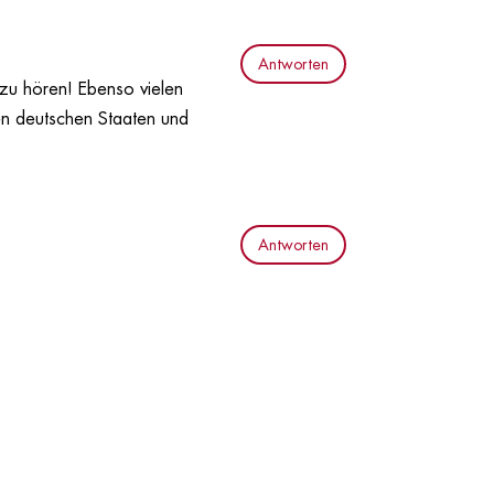
Antworten
 zu hören! Ebenso vielen
en deutschen Staaten und
Antworten