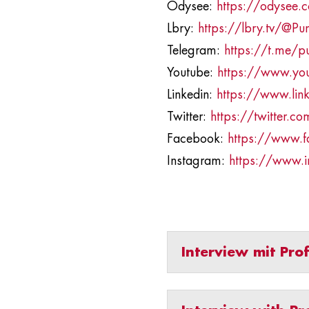
Odysee:
https://odysee
Lbry:
https://lbry.tv/@P
Telegram:
https://t.me/p
Youtube:
https://www.y
Linkedin:
https://www.lin
Twitter:
https://twitter.c
Facebook:
https://www.f
Instagram:
https://www.i
Interview mit Pro