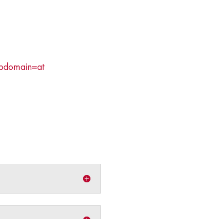
ubdomain=at