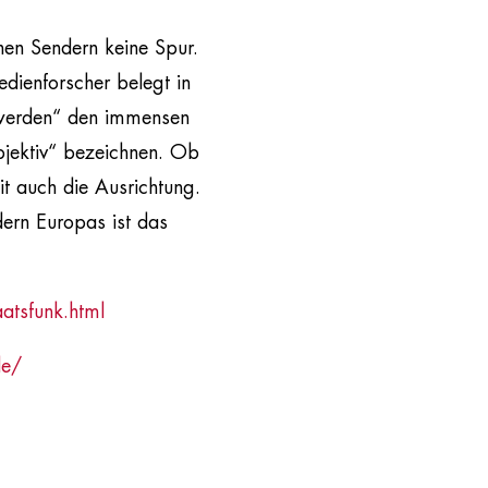
hen Sendern keine Spur.
dienforscher belegt in
 werden“ den immensen
objektiv“ bezeichnen. Ob
it auch die Ausrichtung.
dern Europas ist das
tsfunk.html
de/