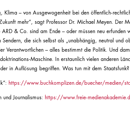
 Klima – von Ausgewogenheit bei den öffentlich-rechtlic
Zukunft mehr“, sagt Professor Dr. Michael Meyen. Der Me
 – ARD & Co. sind am Ende – oder müssen neu erfunden
en Sendern, die sich selbst als „unabhängig, neutral und 
r Verantwortlichen – alles bestimmt die Politik. Und dam
doktrinations-Maschine. In erstaunlich vielen anderen Län
oder in Auflösung begriffen. Was tun mit dem Staatsfunk?
nk“:
https://www.buchkomplizen.de/buecher/medien/staa
n und Journalismus:
https://www.freie-medienakademie.