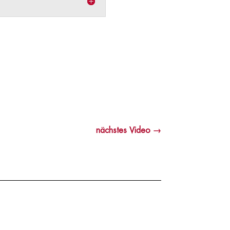
nächstes Video
→