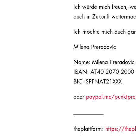
Ich würde mich freuen, we
auch in Zukunft weitermac
Ich möchte mich auch ganz
Milena Preradovic
Name: Milena Preradovic
IBAN: AT40 2070 2000
BIC: SPFNAT21XXX
oder
paypal.me/punktpre
___________​
theplattform:
https://thepl