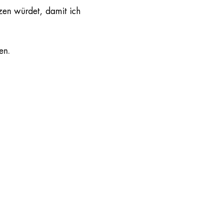
zen würdet, damit ich
en.