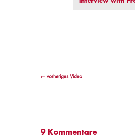
Interview with Pr
←
vorheriges Video
9 Kommentare