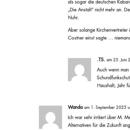
als sogar die deutschen Kabare
„Die Anstalt“ nicht mehr an. De
Nuhr.
Aber solange Kirchenvertreter
Costner einst sagte … nieman
.TS.
am 25. Juni
Auch wenn man n
Schundfunkschut
Haushalt, Jahr fü
Wanda
am 1. September 2025 
Ich war sehr irritiert über M.
Alternativen für die Zukunft a