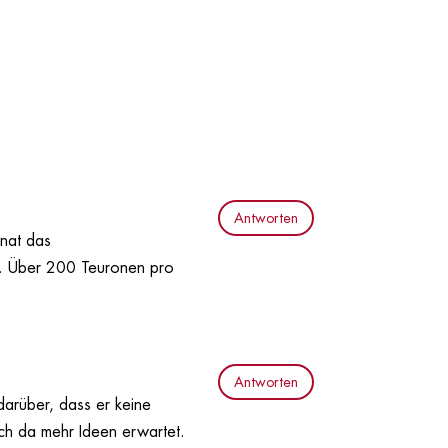
Antworten
onat das
ch. Über 200 Teuronen pro
Antworten
darüber, dass er keine
ich da mehr Ideen erwartet.