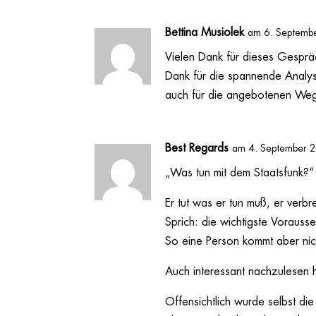
Bettina Musiolek
am 6. Septemb
Vielen Dank für dieses Gespräc
Dank für die spannende Analys
auch für die angebotenen Weg
Best Regards
am 4. September 
„Was tun mit dem Staatsfunk?“ 
Er tut was er tun muß, er verbr
Sprich: die wichtigste Vorausse
So eine Person kommt aber nic
Auch interessant nachzulesen 
Offensichtlich wurde selbst di